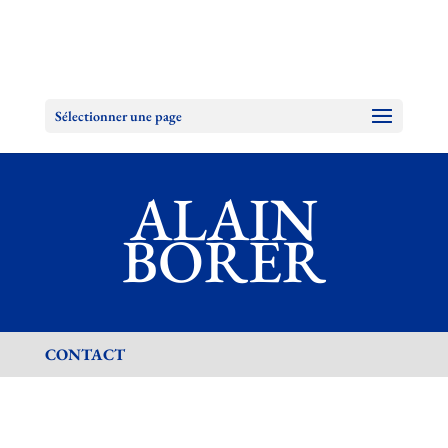
Sélectionner une page
ALAIN
BORER
CONTACT